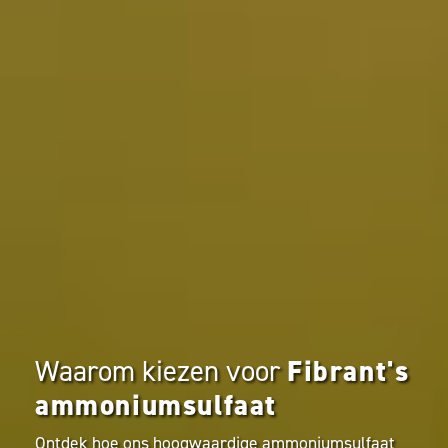
Waarom kiezen voor
Fibrant's
ammoniumsulfaat
Ontdek hoe ons hoogwaardige ammoniumsulfaat