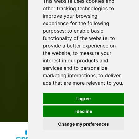
This website uses cookies and
other tracking technologies to
improve your browsing
experience for the following
purposes:
to enable basic
functionality of the website
,
to
provide a better experience on
the website
,
to measure your
interest in our products and
services and to personalize
marketing interactions
,
to deliver
ads that are more relevant to you
.
I agree
I decline
Change my preferences